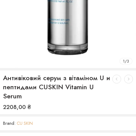
1
/
3
Антивіковий серум з вітаміном U и
пептидами CUSKIN Vitamin U
Serum
2208,00
₴
Brand:
CU SKIN