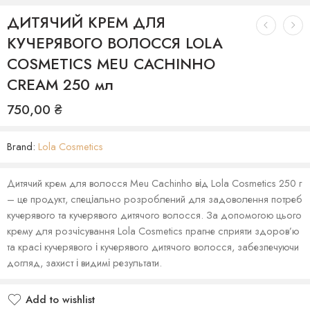
ДИТЯЧИЙ КРЕМ ДЛЯ
КУЧЕРЯВОГО ВОЛОССЯ LOLA
COSMETICS MEU CACHINHO
CREAM 250 мл
750,00
₴
Brand:
Lola Cosmetics
Дитячий крем для волосся Meu Cachinho від Lola Cosmetics 250 г
– це продукт, спеціально розроблений для задоволення потреб
кучерявого та кучерявого дитячого волосся. За допомогою цього
крему для розчісування Lola Cosmetics прагне сприяти здоров’ю
та красі кучерявого і кучерявого дитячого волосся, забезпечуючи
догляд, захист і видимі результати.
Add to wishlist