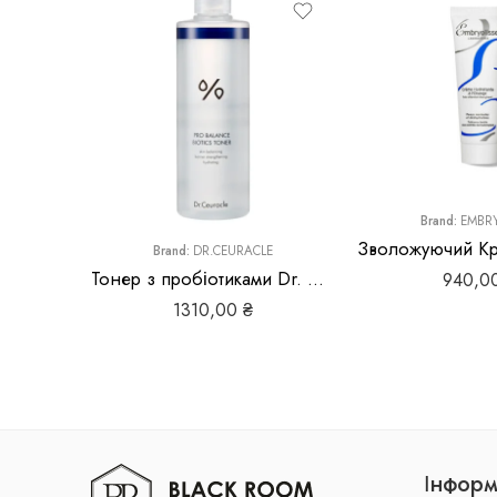
Brand:
EMBRY
Brand:
DR.CEURACLE
Тонер з пробіотиками Dr. Ceuracle Pro Balance Biotics Toner
940,0
1310,00
₴
Інформ