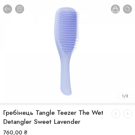
1
/
3
Гребінець Tangle Teezer The Wet
Detangler Sweet Lavender
760,00
₴