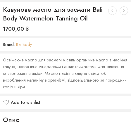
Кавунове масло для засмаги Bali
Body Watermelon Tanning Oil
1700,00
₴
Brand:
BaliBody
Освіжаюче масло для засмаги містить органічне масло з насіння
кавуна, наповнене мінералами і антиоксидантами для живлення
та зволоження шкіри. Масло насіння кавуна стимулює
вироблення меланіну в організмі, відповідального за природний
колір шкіри.
Add to wishlist
Опис