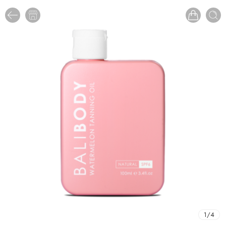
1
/
4