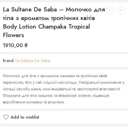
La Sultane De Saba – Молочко для
тіла з ароматом тропічних квітів
Body Lotion Champaka Tropical
Flowers
1910,00
₴
Brand:
La Sultane De Saba
Молочко для тіла з ароматом чампаки та тропічних квітів
переносить тіло у світ східної насолоди. Натуральні компоненти у
складі засобу мають пом’якшувальні та зволожуючі властивості.
Формула для тіла зміцнює та вітамінізує клітини, підвищує
вироблення колагену та еластину.
Add to wishlist