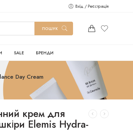
Вхід / Реєстрація
ПОШУК
И
SALE
БРЕНДИ
lance Day Cream
нний крем для
шкіри Elemis Hydra-