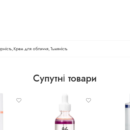
рність
,
Крем для обличчя
,
Тьмяність
Супутні товари