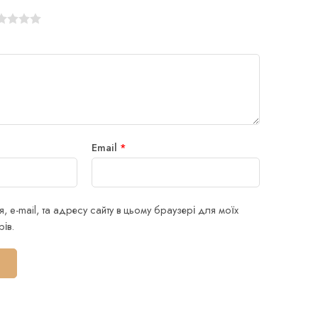
Email
*
я, e-mail, та адресу сайту в цьому браузері для моїх
ів.