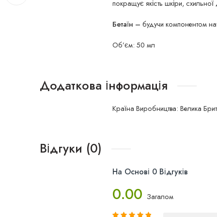
покращує якість шкіри, схильної 
Бетаїн –
будучи компонентом нат
Об’єм: 50 мл
Додаткова інформація
Країна Виробництва: Велика Брит
Відгуки (0)
На Основі 0 Відгуків
0.00
Загалом