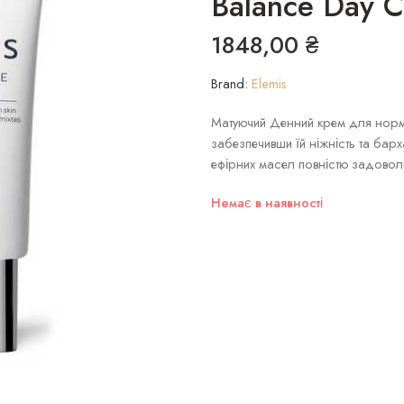
Balance Day 
1848,00
₴
Brand:
Elemis
Матуючий Денний крем для норма
забезпечивши їй ніжність та барх
ефірних масел повністю задовол
Немає в наявності