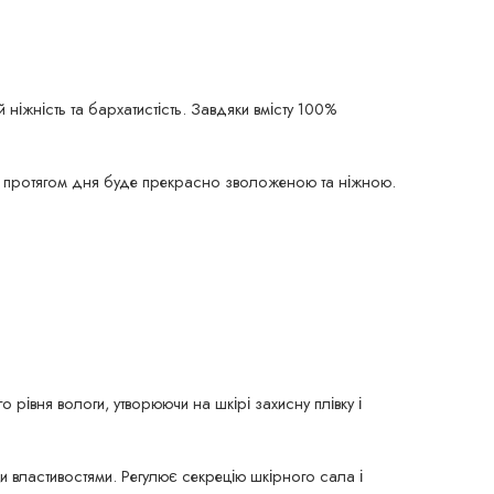
іжність та бархатистість. Завдяки вмісту 100%
ра протягом дня буде прекрасно зволоженою та ніжною.
рівня вологи, утворюючи на шкірі захисну плівку і
 властивостями. Регулює секрецію шкірного сала і