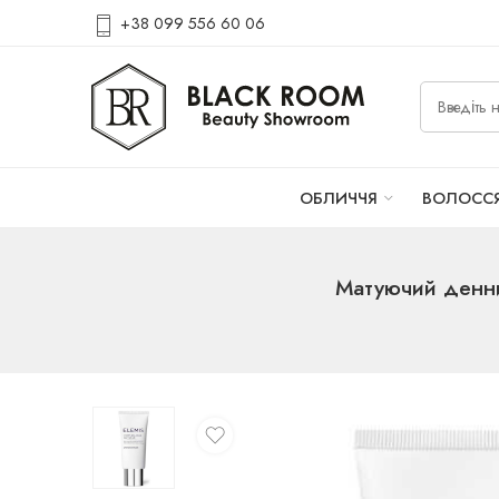
+38 099 556 60 06
ОБЛИЧЧЯ
ВОЛОСС
Матуючий денни