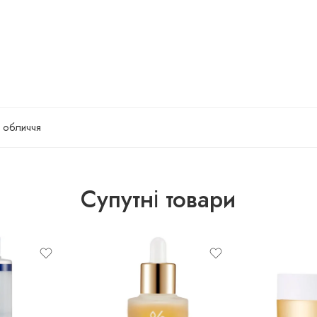
 обличчя
Супутні товари