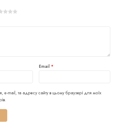
Email
*
я, e-mail, та адресу сайту в цьому браузері для моїх
ів.