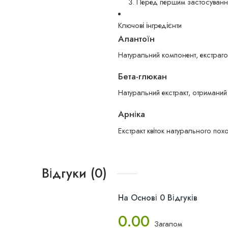
Перед першим застосуванням
Ключові інгредієнти
Алантоїн
Натуральний компонент, екстраго
Бета-глюкан
Натуральний екстракт, отриманий
Арніка
Екстракт квіток натурального пох
Відгуки (0)
На Основі 0 Відгуків
0.00
Загалом