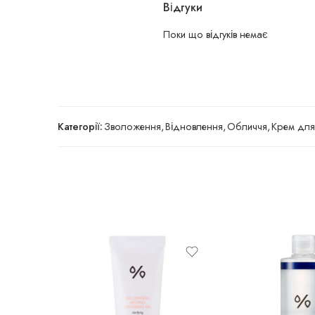
Відгуки
Поки що відгуків немає
Категорії:
Зволоження
,
Відновлення
,
Обличчя
,
Крем для