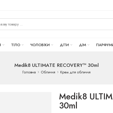
Я
ТІЛО
ЧОЛОВІКИ
ДІТИ
ДІМ
ПАРФУМ
Medik8 ULTIMATE RECOVERY™ 30ml
Головна
Обличчя
Крем для обличчя
Medik8 ULTI
30ml