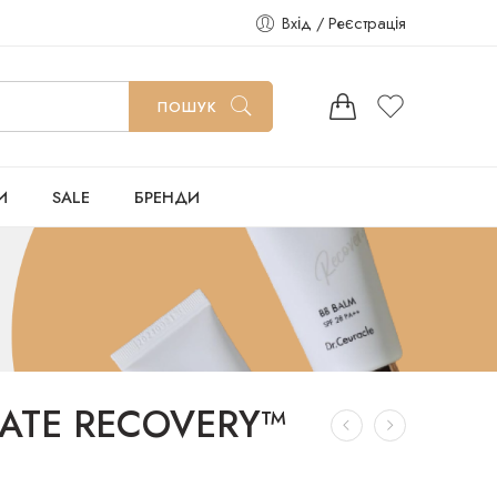
Вхід / Реєстрація
ПОШУК
И
SALE
БРЕНДИ
MATE RECOVERY™