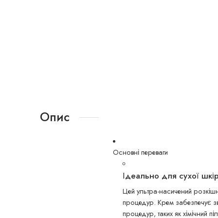
Опис
Основні переваги
Ідеально для сухої шкі
Цей ультра-насичений розкіш
процедур. Крем забезпечує зв
процедур, таких як хімічний пі