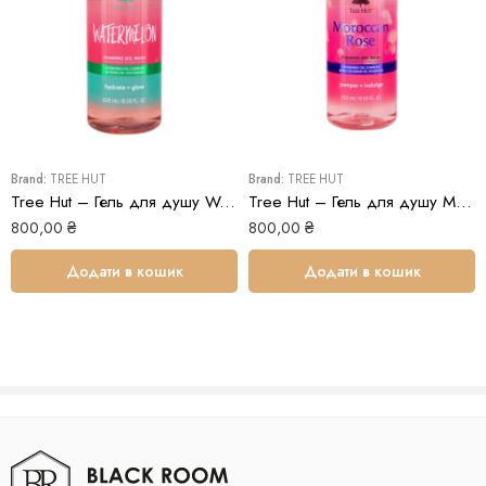
Brand:
TREE HUT
Brand:
TREE HUT
Tree Hut – Гель для душу Watermelon Foaming Gel Wash
Tree Hut – Гель для душу Moroccan Rose Foaming Gel Wash
800,00
₴
800,00
₴
Додати в кошик
Додати в кошик