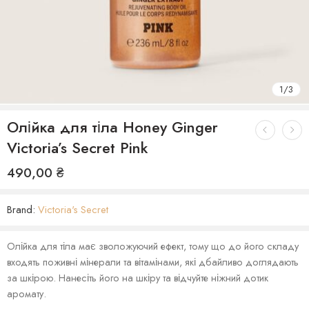
1
/
3
Олійка для тіла Honey Ginger
Victoria’s Secret Pink
490,00
₴
Brand:
Victoria's Secret
Олійка для тіла має зволожуючий ефект, тому що до його складу
входять поживні мінерали та вітамінами, які дбайливо доглядають
за шкірою. Нанесіть його на шкіру та відчуйте ніжний дотик
аромату.