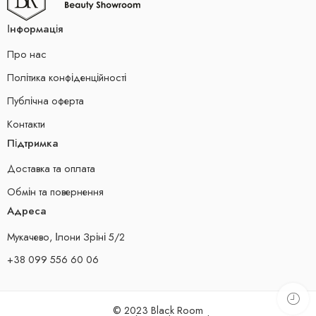
Інформація
Про нас
Політика конфіденційності
Публічна оферта
Контакти
Підтримка
Доставка та оплата
Обмін та повернення
Адреса
Мукачево, Ілони Зріні 5/2
+38 099 556 60 06
© 2023 Black Room