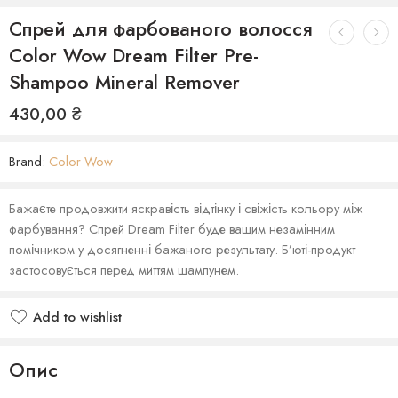
Спрей для фарбованого волосся
Color Wow Dream Filter Pre-
Shampoo Mineral Remover
430,00
₴
Brand:
Color Wow
Бажаєте продовжити яскравість відтінку і свіжість кольору між
фарбування? Спрей Dream Filter буде вашим незамінним
помічником у досягненні бажаного результату. Б’юті-продукт
застосовується перед миттям шампунем.
Add to wishlist
Опис