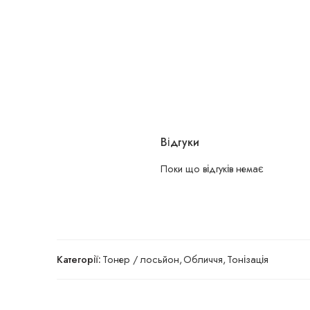
Відгуки
Поки що відгуків немає
Категорії:
Тонер / лосьйон
,
Обличчя
,
Тонізація