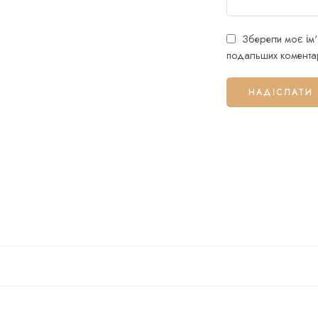
Зберегти моє ім'
подальших коментар