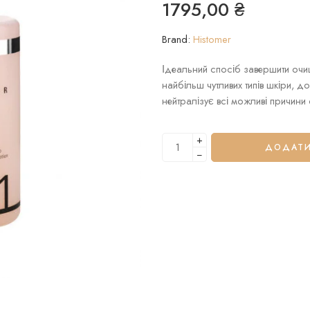
1795,00
₴
Brand:
Histomer
Ідеальний спосіб завершити оч
найбільш чутливих типів шкіри, 
нейтралізує всі можливі причини 
+
ДОДАТИ
−