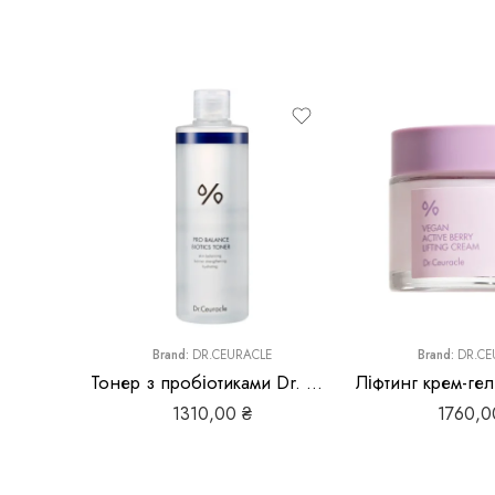
Brand:
DR.CEURACLE
Brand:
DR.CE
Тонер з пробіотиками Dr. Ceuracle Pro Balance Biotics Toner
1310,00
₴
1760,