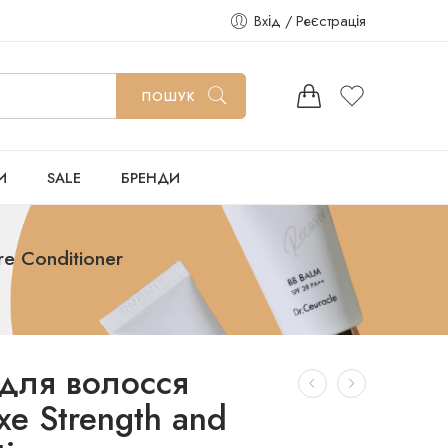
Вхід / Реєстрація
ПОШУК
И
SALE
БРЕНДИ
e Conditioner
для волосся
xe Strength and