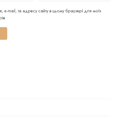
я, e-mail, та адресу сайту в цьому браузері для моїх
ів.