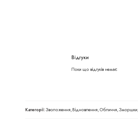
Відгуки
Поки що відгуків немає
Категорії:
Зволоження
,
Відновлення
,
Обличчя
,
Зморшки