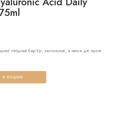
aluronic Acid Daily
 75ml
цнює ліпідний бар’єр, заспокоює, а також діє проти
 В КОШИК