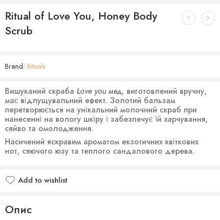
Ritual of Love You, Honey Body
Scrub
Brand:
Rituals
Вишуканий скраба
Love you мед,
виготовлений вручну,
має відлущувальний ефект. Золотий бальзам
перетворюється на унікальний молочний скраб при
нанесенні на вологу шкіру і забезпечує їй харчування,
сяйво та омолодження.
Насичений яскравим ароматом екзотичних квіткових
нот, сяючого юзу та теплого сандалового дерева.
Add to wishlist
Опис