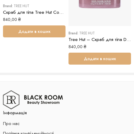
Brand:
TREE HUT
Скраб для тіла Tree Hut Coconut Lime Sugar Scrub
840,00
₴
Додати в кошик
Brand:
TREE HUT
Tree Hut – Скраб для тіла Desert Haze Sugar Scrub
840,00
₴
Додати в кошик
Інформація
Про нас
Політика конфіденційності