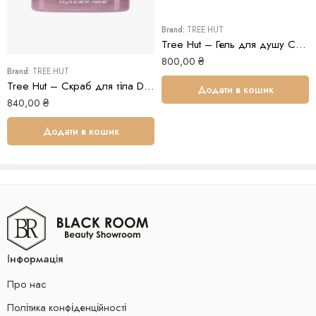
Brand:
TREE HUT
Tree Hut – Гель для душу Coco Colada Foaming Gel Wash
800,00
₴
Brand:
TREE HUT
Tree Hut – Скраб для тіла Desert Haze Sugar Scrub
Додати в кошик
840,00
₴
Додати в кошик
Інформація
Про нас
Політика конфіденційності