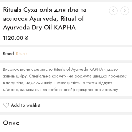
Rituals Суха олія для тіла та
волосся Ayurveda, Ritual of
Ayurveda Dry Oil KAPHA
1120,00
₴
Brand:
Rituals
Висококласне сухе масло Rituals of Ayurveda KAPHA чудово
живить шкіру. Спеціальна косметична формула швидко проникає
в пори тіла, надаючи шкірі шовковистість, а також відчуття
м’якості, залишаючи за собою шлейф прекрасного аромату.
Add to wishlist
Опис