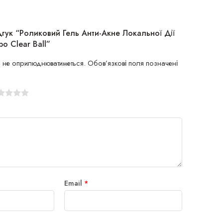
дгук “Роликовий Гель Анти-Акне Локальної Дії
o Clear Ball”
 не оприлюднюватиметься.
Обов’язкові поля позначені
Email
*