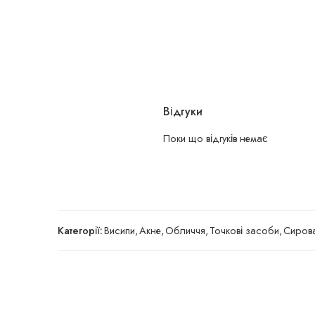
Відгуки
Поки що відгуків немає
Категорії:
Висипи
,
Акне
,
Обличчя
,
Точкові засоби
,
Сирова