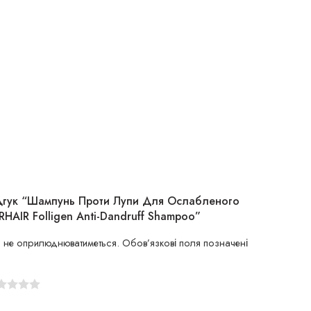
ідгук “Шампунь Проти Лупи Для Ослабленого
HAIR Folligen Anti-Dandruff Shampoo”
 не оприлюднюватиметься.
Обов’язкові поля позначені