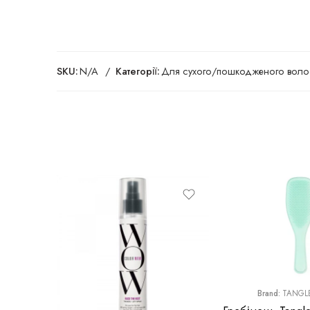
SKU:
N/A
Категорії:
Для сухого/пошкодженого воло
Brand:
TANGLE