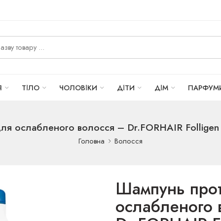
Я
ТІЛО
ЧОЛОВІКИ
ДІТИ
ДІМ
ПАРФУМ
ля ослабленого волосся – Dr.FORHAIR Folligen 
Головна
Волосся
Шампунь прот
ослабленого 