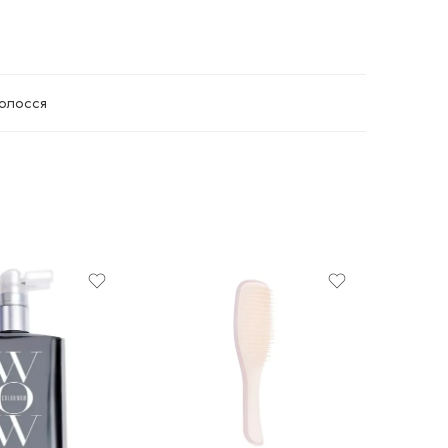
олосся