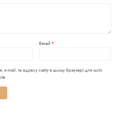
Email
*
я, e-mail, та адресу сайту в цьому браузері для моїх
ів.